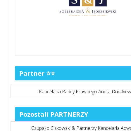
Partner ⭐⭐
Kancelaria Radcy Prawnego Aneta Durakiew
Pozostali PARTNERZY
Czupajło Ciskowski & Partnerzy Kancelaria Adw