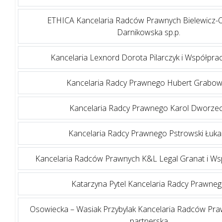
ETHICA Kancelaria Radców Prawnych Bielewicz-
Darnikowska sp.p.
Kancelaria Lexnord Dorota Pilarczyk i Współpra
Kancelaria Radcy Prawnego Hubert Grabow
Kancelaria Radcy Prawnego Karol Dworzec
Kancelaria Radcy Prawnego Pstrowski Łuka
Kancelaria Radców Prawnych K&L Legal Granat i Wspó
Katarzyna Pytel Kancelaria Radcy Prawne
Osowiecka – Wasiak Przybylak Kancelaria Radców Pra
partnerska