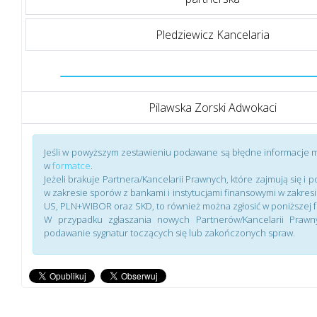
Pledziewicz Kancelaria
Pilawska Zorski Adwokaci
Jeśli w powyższym zestawieniu podawane są błędne informacje m
w
formatce
.
Jeżeli brakuje Partnera/Kancelarii Prawnych, które zajmują się i 
w zakresie sporów z bankami i instytucjami finansowymi w zakresi
US, PLN+WIBOR oraz SKD, to również można zgłosić w poniższej 
W przypadku zgłaszania nowych Partnerów/Kancelarii Praw
podawanie sygnatur toczących się lub zakończonych spraw.