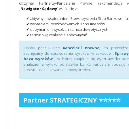
otrzymali Partnerzy/Kancelarie Prawne, rekomendacja 
„
Nawigator Sądowy
” wiąże się z:
✔ aktywnym wspieraniem Stowarzyszenia Stop Bankowemu
✔ wsparciem Poszkodowanych Konsumentów
✔ utrzymaniem wysokich standardów etycznych
✔ terminową realizacją zobowiązań
Osoby poszukujące
Kancelarii Prawnej
do prowadzen
zachęcamy do sprawdzenia wyroków w zakładce
„Sprawy
baza wyroków”
, w której znajduje się wyszukiwarka poz
znalezienie wyroku po nazwie banku, kancelarii, rodzaju w
kredytu i dacie zawarcia umowy kredytu.
Partner STRATEGICZNY ⭐⭐⭐⭐⭐