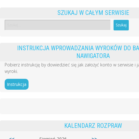
SZUKAJ W CAŁYM SERWISIE
INSTRUKCJA WPROWADZANIA WYROKÓW DO B
NAWIGATORA
Pobierz instrukcję by dowiedzieć się jak założyć konto w serwisie i
wyroki.
Instrukcja
KALENDARZ ROZPRAW
<<
Sierpień 2026
>>