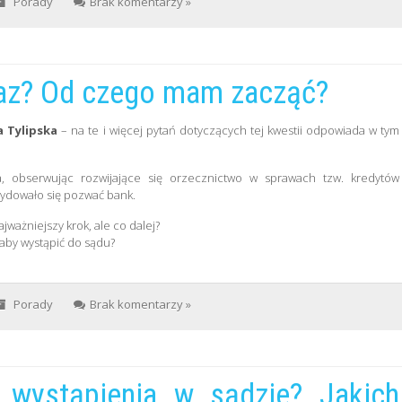
Porady
Brak komentarzy »
raz? Od czego mam zacząć?
 Tylipska
– na te i więcej pytań dotyczących tej kwestii odpowiada w tym
, obserwując rozwijające się orzecznictwo w sprawach tzw. kredytów
ydowało się pozwać bank.
jważniejszy krok, ale co dalej?
 aby wystąpić do sądu?
Porady
Brak komentarzy »
 wystąpienia w sądzie? Jakich