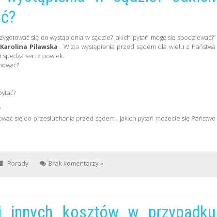
ać?
rzygotować się do wystąpienia w sądzie? Jakich pytań mogę się spodziewać?”
.
Karolina Pilawska
. Wizja wystąpienia przed sądem dla wielu z Państwa
 i spędza sen z powiek.
chować?
ytać?
?
tować się do przesłuchania przed sądem i jakich pytań możecie się Państwo
Porady
Brak komentarzy »
 i innych kosztów w przypadku