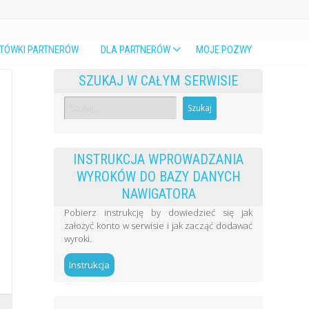
TÓWKI PARTNERÓW
DLA PARTNERÓW
MOJE POZWY
SZUKAJ W CAŁYM SERWISIE
INSTRUKCJA WPROWADZANIA
WYROKÓW DO BAZY DANYCH
NAWIGATORA
Pobierz instrukcję by dowiedzieć się jak
założyć konto w serwisie i jak zacząć dodawać
wyroki.
Instrukcja