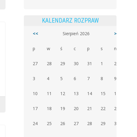
KALENDARZ ROZPRAW
<<
Sierpień 2026
>>
p
w
ś
c
p
s
n
27
28
29
30
31
1
2
3
4
5
6
7
8
9
10
11
12
13
14
15
16
17
18
19
20
21
22
23
24
25
26
27
28
29
30